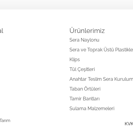
l
Ürünlerimiz
Sera Naylonu
Sera ve Toprak Üstü Plastikle
Klips
Tül Çeşitleri
Anahtar Teslim Sera Kurulu
Taban Örtüleri
Tamir Bantları
Sulama Malzemeleri
 Tarım
KV