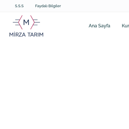
S.S.S
Faydalı Bilgiler
Ana Sayfa
Ku