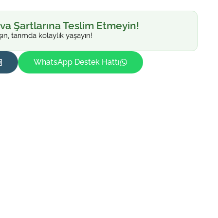
va Şartlarına Teslim Etmeyin!
şın, tarımda kolaylık yaşayın!
WhatsApp Destek Hattı