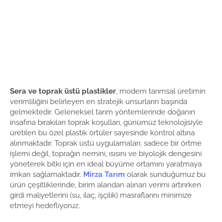
Sera ve toprak üstü plastikler
, modern tarımsal üretimin
verimliliğini belirleyen en stratejik unsurların başında
gelmektedir. Geleneksel tarım yöntemlerinde doğanın
insafına bırakılan toprak koşulları, günümüz teknolojisiyle
üretilen bu özel plastik örtüler sayesinde kontrol altına
alınmaktadır. Toprak üstü uygulamaları; sadece bir örtme
işlemi değil, toprağın nemini, ısısını ve biyolojik dengesini
yöneterek bitki için en ideal büyüme ortamını yaratmaya
imkan sağlamaktadır.
Mirza Tarım
olarak sunduğumuz bu
ürün çeşitliklerinde, birim alandan alınan verimi artırırken
girdi maliyetlerini (su, ilaç, işçilik) masraflarını minimize
etmeyi hedefliyoruz.