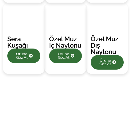
Sera
Özel Muz
Özel Muz
Kuşağı
İç Naylonu
Dış
Naylonu
Ürüne
Ürüne
Göz At
Göz At
Ürüne
Göz At