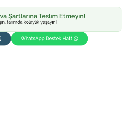
va Şartlarına Teslim Etmeyin!
şın, tarımda kolaylık yaşayın!
WhatsApp Destek Hattı