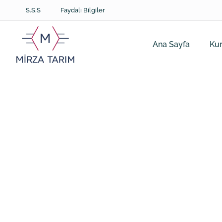
S.S.S
Faydalı Bilgiler
Ana Sayfa
Ku