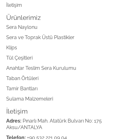
İletişim
Ürünlerimiz
Sera Naylonu
Sera ve Toprak Üstü Plastikler
Klips
Tül Çeşitleri
Anahtar Teslim Sera Kurulumu
Taban Örtüleri
Tamir Bantları
Sulama Malzemeleri
İletişim
Adres:
Pınarlı Mah. Atatürk Bulvarı No: 175
Aksu/ANTALYA
Telefon:
+90 532 221 09 04