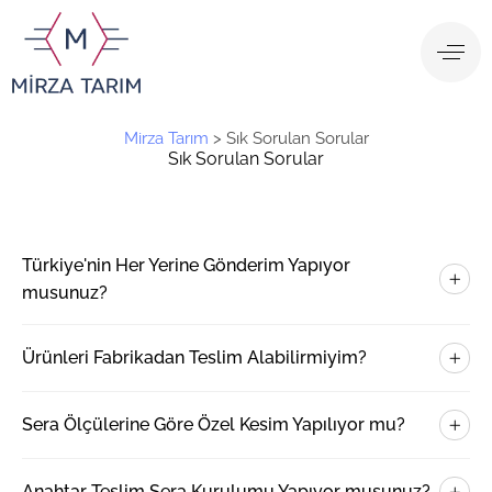
Mirza Tarım
>
Sık Sorulan Sorular
Sık Sorulan Sorular
Türkiye'nin Her Yerine Gönderim Yapıyor
musunuz?
Ürünleri Fabrikadan Teslim Alabilirmiyim?
Sera Ölçülerine Göre Özel Kesim Yapılıyor mu?
Anahtar Teslim Sera Kurulumu Yapıyor musunuz?