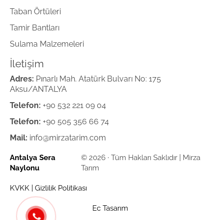
Taban Örtüleri
Tamir Bantları
Sulama Malzemeleri
İletişim
Adres:
Pınarlı Mah. Atatürk Bulvarı No: 175
Aksu/ANTALYA
Telefon:
+90 532 221 09 04
Telefon:
+90 505 356 66 74
Mail:
info@mirzatarim.com
Antalya Sera
© 2026 · Tüm Hakları Saklıdır | Mirza
Naylonu
Tarım
KVKK
|
Gizlilik Politikası
Ec Tasarım