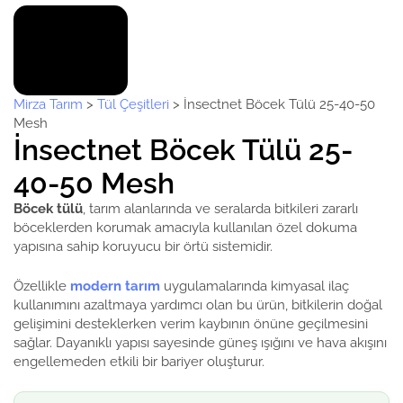
Mirza Tarım
>
Tül Çeşitleri
>
İnsectnet Böcek Tülü 25-40-50
Mesh
İnsectnet Böcek Tülü 25-
40-50 Mesh
Böcek tülü
, tarım alanlarında ve seralarda bitkileri zararlı
böceklerden korumak amacıyla kullanılan özel dokuma
yapısına sahip koruyucu bir örtü sistemidir.
Özellikle
modern tarım
uygulamalarında kimyasal ilaç
kullanımını azaltmaya yardımcı olan bu ürün, bitkilerin doğal
gelişimini desteklerken verim kaybının önüne geçilmesini
sağlar. Dayanıklı yapısı sayesinde güneş ışığını ve hava akışını
engellemeden etkili bir bariyer oluşturur.