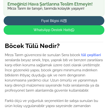
Emeğinizi Hava Şartlarına Teslim Etmeyin!
Mirza Tarım ile tanışın, tarımda kolaylık yaşayın!
Fiyat Bilgisi Al
WhatsApp Destek Hattı
Böcek Tülü Nedir?
Mirza Tarım güvencesi ile sunulan Sera böcek
tül çeşitleri
seralarda beyaz sinek, trips, yaprak biti ve benzeri zararlılara
karşı etkin koruma sağlamak üzere özel olarak üretilmiştir.
İnce gözenekli yapısı, böcek girişini minimuma indirirken
bitkilerin ihtiyaç duyduğu ışık ve nem dengesinin
korunmasına yardımcı olur. Uzun ömürlü ve yıpranmaya
karşı dirençli malzemesi sayesinde hobi seralarında ya da
profesyonel tarım alanlarında güvenle kullanılabilir.
Farklı ölçü ve yoğunluk seçenekleri ile satışa sunulan bu
ürün kolay uygulanabilir yapısı sayesinde zamandan