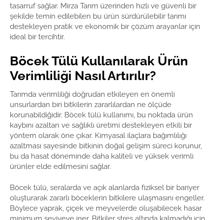
tasarruf sağlar. Mirza Tarım üzerinden hızlı ve güvenli bir
şekilde temin edilebilen bu ürün sürdürülebilir tarımı
destekleyen pratik ve ekonomik bir çözüm arayanlar için
ideal bir tercihtir.
Böcek Tülü Kullanılarak Ürün
Verimliliği Nasıl Artırılır?
Tarımda verimliliği doğrudan etkileyen en önemli
unsurlardan biri bitkilerin zararlılardan ne ölçüde
korunabildiğidir. Böcek tülü kullanımı, bu noktada ürün
kaybını azaltan ve sağlıklı üretimi destekleyen etkili bir
yöntem olarak öne çıkar. Kimyasal ilaçlara bağımlılığı
azaltması sayesinde bitkinin doğal gelişim süreci korunur,
bu da hasat döneminde daha kaliteli ve yüksek verimli
ürünler elde edilmesini sağlar.
Böcek tülü, seralarda ve açık alanlarda fiziksel bir bariyer
oluşturarak zararlı böceklerin bitkilere ulaşmasını engeller.
Böylece yaprak, çiçek ve meyvelerde oluşabilecek hasar
minimum seviyeye iner. Bitkiler stres altında kalmadığı için