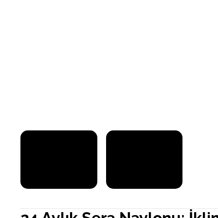
24 Aylık Sera Naylonu: İkli