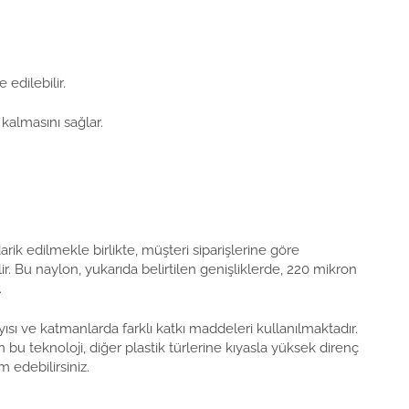
edilebilir.
 kalmasını sağlar.
darik edilmekle birlikte, müşteri siparişlerine göre
r. Bu naylon, yukarıda belirtilen genişliklerde, 220 mikron
.
ısı ve katmanlarda farklı katkı maddeleri kullanılmaktadır.
 bu teknoloji, diğer plastik türlerine kıyasla yüksek direnç
 edebilirsiniz.