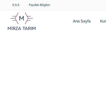
S.S.S
Faydalı Bilgiler
Ana Sayfa
Ku