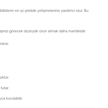
itkilerin en iyi şekilde yetişmelerine yardımcı olur. Bu
 işinizi görecek düzeyde ürün almak daha mantıklıdır.
siniz.
üktür.
tutar.
a kurulabilir.