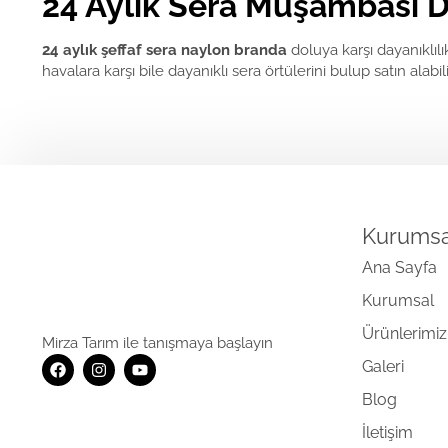
24 Aylık Sera Muşambası Do
24 aylık şeffaf sera naylon branda
doluya karşı dayanıklılı
havalara karşı bile dayanıklı sera örtülerini bulup satın alabili
Kurumsa
Ana Sayfa
Kurumsal
Ürünlerimiz
Mirza Tarım ile tanışmaya başlayın
Galeri
Blog
İletişim