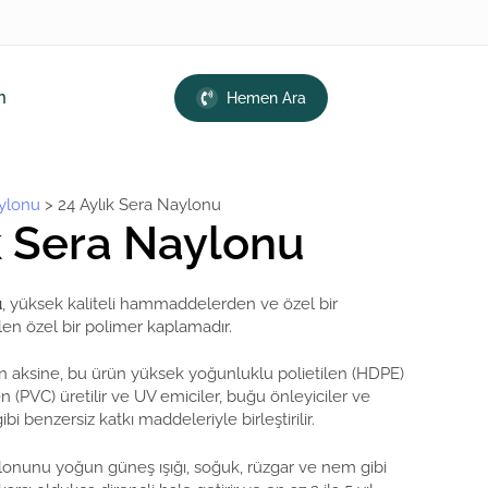
m
Hemen Ara
ylonu
>
24 Aylık Sera Naylonu
k Sera Naylonu
u
, yüksek kaliteli hammaddelerden ve özel bir
en özel bir polimer kaplamadır.
in aksine, bu ürün yüksek yoğunluklu polietilen (HDPE)
en (PVC) üretilir ve UV emiciler, buğu önleyiciler ve
ibi benzersiz katkı maddeleriyle birleştirilir.
aylonunu yoğun güneş ışığı, soğuk, rüzgar ve nem gibi