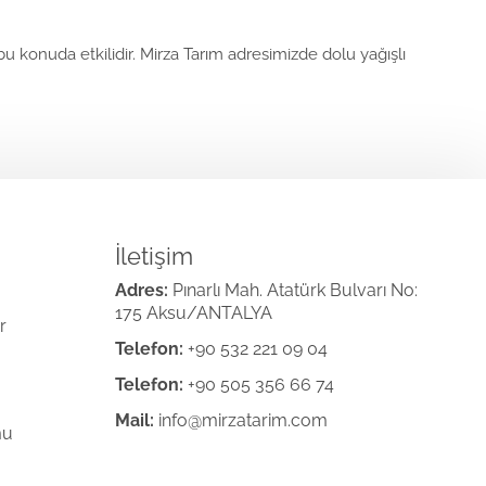
 bu konuda etkilidir. Mirza Tarım adresimizde dolu yağışlı
İletişim
Adres:
Pınarlı Mah. Atatürk Bulvarı No:
175 Aksu/ANTALYA
r
Telefon:
+90 532 221 09 04
Telefon:
+90 505 356 66 74
Mail:
info@mirzatarim.com
mu