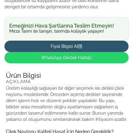
oluşabilecek su kayıplarını azaltır ve bitki köklerinin daha
dengeli bir ortamda gelişmesine yardımcı olur.
Emeğinizi Hava Şartlarına Teslim Etmeyin!
Mirza Tarım ile tanışın, tarımda kolaylık yaşayın!
Fiyat Bilgisi Al
WhatsApp Destek Hattı
Ürün Bilgisi
AÇIKLAMA
Üretim kolaylığı sağlayan bir diğer seçenek ise delikli çilek
naylonu modelleridir. Önceden açılmış delikler sayesinde
dikim işlemi hızlı ve düzenli şekilde yapılabilir. Bu yapı,
bitkiler arası mesafenin doğru ayarlamasını sağlarken iş
gücünden tasarruf edilmesine katkı sunar. Bunun yanında
yabancı ot oluşumunu sınırlandırarak bakım ihtiyacını azaltır.
Çilek Naylonu Kaliteli Hasat İçin Neden Gereklidir?