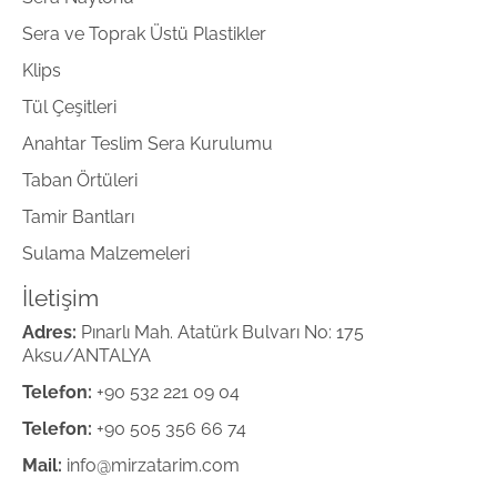
Sera ve Toprak Üstü Plastikler
Klips
Tül Çeşitleri
Anahtar Teslim Sera Kurulumu
Taban Örtüleri
Tamir Bantları
Sulama Malzemeleri
İletişim
Adres:
Pınarlı Mah. Atatürk Bulvarı No: 175
Aksu/ANTALYA
Telefon:
+90 532 221 09 04
Telefon:
+90 505 356 66 74
Mail:
info@mirzatarim.com