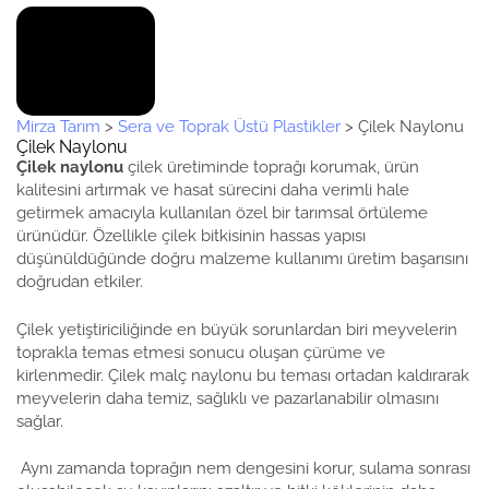
Mirza Tarım
>
Sera ve Toprak Üstü Plastikler
>
Çilek Naylonu
Çilek Naylonu
Çilek naylonu
çilek üretiminde toprağı korumak, ürün
kalitesini artırmak ve hasat sürecini daha verimli hale
getirmek amacıyla kullanılan özel bir tarımsal örtüleme
ürünüdür. Özellikle çilek bitkisinin hassas yapısı
düşünüldüğünde doğru malzeme kullanımı üretim başarısını
doğrudan etkiler.
Çilek yetiştiriciliğinde en büyük sorunlardan biri meyvelerin
toprakla temas etmesi sonucu oluşan çürüme ve
kirlenmedir. Çilek malç naylonu bu teması ortadan kaldırarak
meyvelerin daha temiz, sağlıklı ve pazarlanabilir olmasını
sağlar.
Aynı zamanda toprağın nem dengesini korur, sulama sonrası