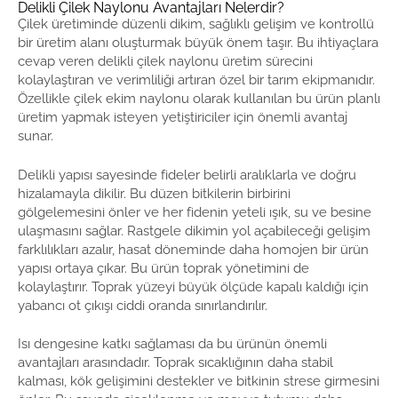
Delikli Çilek Naylonu Avantajları Nelerdir?
Çilek üretiminde düzenli dikim, sağlıklı gelişim ve kontrollü
bir üretim alanı oluşturmak büyük önem taşır. Bu ihtiyaçlara
cevap veren delikli çilek naylonu üretim sürecini
kolaylaştıran ve verimliliği artıran özel bir tarım ekipmanıdır.
Özellikle çilek ekim naylonu olarak kullanılan bu ürün planlı
üretim yapmak isteyen yetiştiriciler için önemli avantaj
sunar.
Delikli yapısı sayesinde fideler belirli aralıklarla ve doğru
hizalamayla dikilir. Bu düzen bitkilerin birbirini
gölgelemesini önler ve her fidenin yeteli ışık, su ve besine
ulaşmasını sağlar. Rastgele dikimin yol açabileceği gelişim
farklılıkları azalır, hasat döneminde daha homojen bir ürün
yapısı ortaya çıkar. Bu ürün toprak yönetimini de
kolaylaştırır. Toprak yüzeyi büyük ölçüde kapalı kaldığı için
yabancı ot çıkışı ciddi oranda sınırlandırılır.
Isı dengesine katkı sağlaması da bu ürünün önemli
avantajları arasındadır. Toprak sıcaklığının daha stabil
kalması, kök gelişimini destekler ve bitkinin strese girmesini