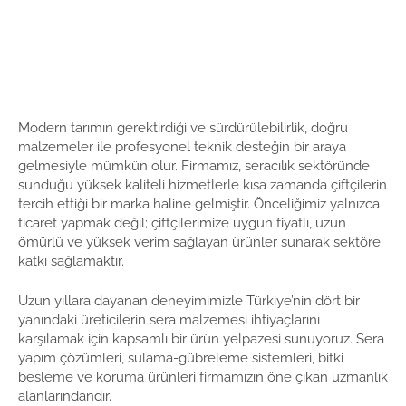
Modern tarımın gerektirdiği ve sürdürülebilirlik, doğru
malzemeler ile profesyonel teknik desteğin bir araya
gelmesiyle mümkün olur. Firmamız, seracılık sektöründe
sunduğu yüksek kaliteli hizmetlerle kısa zamanda çiftçilerin
tercih ettiği bir marka haline gelmiştir. Önceliğimiz yalnızca
ticaret yapmak değil; çiftçilerimize uygun fiyatlı, uzun
ömürlü ve yüksek verim sağlayan ürünler sunarak sektöre
katkı sağlamaktır.
Uzun yıllara dayanan deneyimimizle Türkiye’nin dört bir
yanındaki üreticilerin sera malzemesi ihtiyaçlarını
karşılamak için kapsamlı bir ürün yelpazesi sunuyoruz. Sera
yapım çözümleri, sulama-gübreleme sistemleri, bitki
besleme ve koruma ürünleri firmamızın öne çıkan uzmanlık
alanlarındandır.