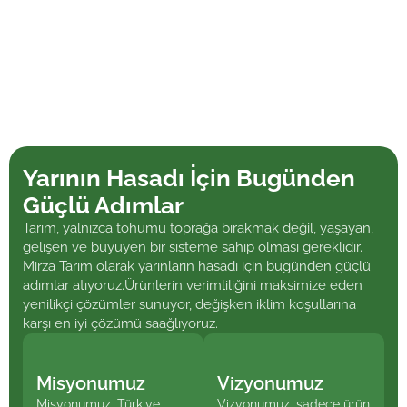
Yarının Hasadı İçin Bugünden
Güçlü Adımlar
Tarım, yalnızca tohumu toprağa bırakmak değil, yaşayan,
gelişen ve büyüyen bir sisteme sahip olması gereklidir.
Mirza Tarım olarak yarınların hasadı için bugünden güçlü
adımlar atıyoruz.Ürünlerin verimliliğini maksimize eden
yenilikçi çözümler sunuyor, değişken iklim koşullarına
karşı en iyi çözümü saağlıyoruz.
Misyonumuz
Vizyonumuz
Misyonumuz, Türkiye
Vizyonumuz, sadece ürün