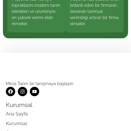
topraklarını modern tarım
tedarik eden bir firmanın
teknikleri ve ürünleriyle
ötesinde tarımsal
en yüksek verimi elde
verimliliği artıran bir firma
etmektir.
olmaktır.
Mirza Tarım ile tanışmaya başlayın
Kurumsal
Ana Sayfa
Kurumsal