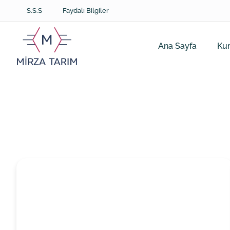
S.S.S
Faydalı Bilgiler
Ana Sayfa
Ku