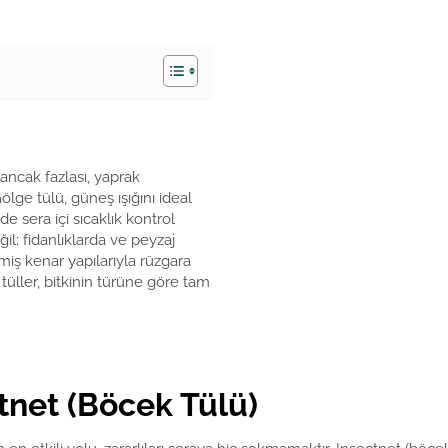
 ancak fazlası, yaprak
ölge tülü, güneş ışığını ideal
de sera içi sıcaklık kontrol
eğil; fidanlıklarda ve peyzaj
lmiş kenar yapılarıyla rüzgara
tüller, bitkinin türüne göre tam
ctnet (Böcek Tülü)