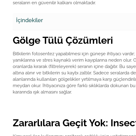
seraların en güvenilir kalkanı olmaktadır.
İçindekiler
Gölge Tülü Çözümleri
Bitkilerin fotosentez yapabilmesi için güneşe ihtiyacı vardır;
yanıklarına ve stres kaynaklı verim kayıplarına neden olur. G
oranlarda kırarak (filtreleyerek) seranın içine dağıtır. Bu saye
altına alınır ve bitkilerin su kaybı zaltılır. Sadece seralarda d
alanlarında kullanılan gölgelikler yırtılmaya karşı güçlendiri
meydan okur. İhtiyacınıza göre farklı sıklıklarda dokunan bu 
kararında ışık almasını sağlar.
Zararlılara Geçit Yok: Inse