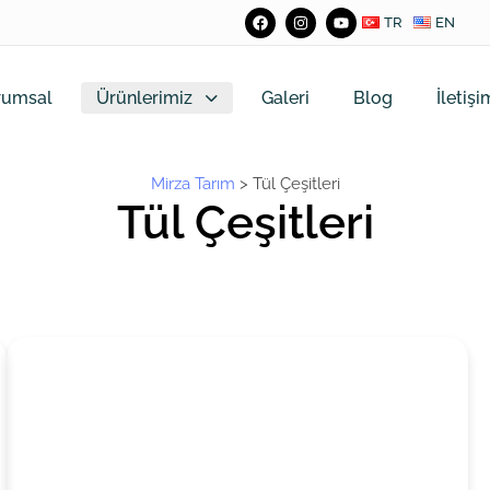
TR
EN
rumsal
Ürünlerimiz
Galeri
Blog
İletişi
Mirza Tarım
>
Tül Çeşitleri
Tül Çeşitleri