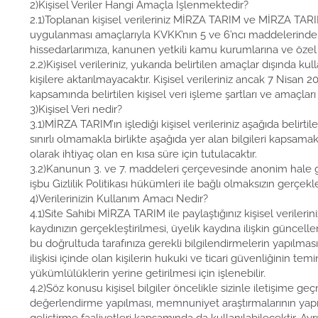
2)Kişisel Veriler Hangi Amaçla İşlenmektedir?
2.1)Toplanan kişisel verileriniz MİRZA TARIM ve MİRZA TARIM ile
uygulanması amaçlarıyla KVKK’nın 5 ve 6’ncı maddelerinde belir
hissedarlarımıza, kanunen yetkili kamu kurumlarına ve özel k
2.2)Kişisel verileriniz, yukarıda belirtilen amaçlar dışınd
kişilere aktarılmayacaktır. Kişisel verileriniz ancak 7 Nisan
kapsamında belirtilen kişisel veri işleme şartları ve amaçla
3)Kişisel Veri nedir?
3.1)MİRZA TARIM’ın işlediği kişisel verileriniz aşağıda belirt
sınırlı olmamakla birlikte aşağıda yer alan bilgileri kapsamakt
olarak ihtiyaç olan en kısa süre için tutulacaktır.
3.2)Kanunun 3. ve 7. maddeleri çerçevesinde anonim hale geti
işbu Gizlilik Politikası hükümleri ile bağlı olmaksızın gerçe
4)Verilerinizin Kullanım Amacı Nedir?
4.1)Site Sahibi MİRZA TARIM ile paylaştığınız kişisel verile
kaydınızın gerçekleştirilmesi, üyelik kaydına ilişkin güncell
bu doğrultuda tarafınıza gerekli bilgilendirmelerin yapılması da
ilişkisi içinde olan kişilerin hukuki ve ticari güvenliğinin 
yükümlülüklerin yerine getirilmesi için işlenebilir.
4.2)Söz konusu kişisel bilgiler öncelikle sizinle iletişime 
değerlendirme yapılması, memnuniyet araştırmalarının yapılma