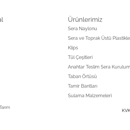
l
Ürünlerimiz
Sera Naylonu
Sera ve Toprak Üstü Plastikle
Klips
Tül Çeşitleri
Anahtar Teslim Sera Kurulu
Taban Örtüsü
Tamir Bantları
Sulama Malzemeleri
 Tarım
KV