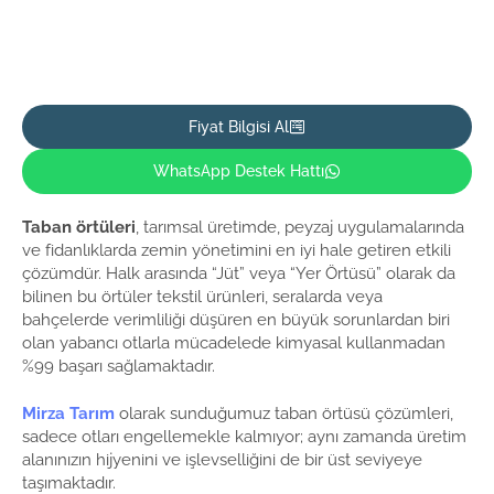
Fiyat Bilgisi Al
WhatsApp Destek Hattı
Taban örtüleri
, tarımsal üretimde, peyzaj uygulamalarında
ve fidanlıklarda zemin yönetimini en iyi hale getiren etkili
çözümdür. Halk arasında “Jüt” veya “Yer Örtüsü” olarak da
bilinen bu örtüler tekstil ürünleri, seralarda veya
bahçelerde verimliliği düşüren en büyük sorunlardan biri
olan yabancı otlarla mücadelede kimyasal kullanmadan
%99 başarı sağlamaktadır.
Mirza Tarım
olarak sunduğumuz taban örtüsü çözümleri,
sadece otları engellemekle kalmıyor; aynı zamanda üretim
alanınızın hijyenini ve işlevselliğini de bir üst seviyeye
taşımaktadır.