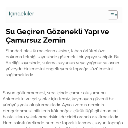
İçindekiler
Su Geçiren Gözenekli Yapı ve
Çamursuz Zemin
Standart plastik malçların aksine, taban örtüleri özel
dokuma tekniği sayesinde gözenekli bir yapıya sahiptir. Bu
özelliği sayesinde, sulama suyunun veya yağmur sularının
yüzeyde birikmesini engelleyerek toprağa süzülmesini
sağlamaktadır.
Suyun göllenmemesi, sera içinde çamur oluşumunu
önlemekte ve çalışanlar için temiz, kaymayan güvenli bir
yürüyüş yolu oluşturmaktadır. Ayrıca zemin neminin
dengelenmesi, bitkilerin kök boğazı çürüklüğü gibi mantari
hastalıklara yakalanma riskini de ciddi oranda azaltmaktadır.
Hem saksılı üretimde hem de topraklı tarımda, suyun toprağa