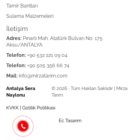
Tamir Bantları
Sulama Malzemeleri
İletişim
Adres:
Pınarlı Mah. Atatürk Bulvarı No: 175
Aksu/ANTALYA
Telefon:
+90 532 221 09 04
Telefon:
+90 505 356 66 74
Mail:
info@mirzatarim.com
Antalya Sera
© 2026 · Tüm Hakları Saklıdır | Mirza
Naylonu
Tarım
KVKK
|
Gizlilik Politikası
Ec Tasarım