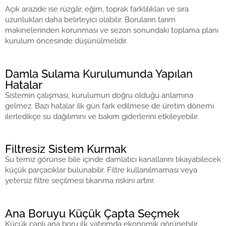
Açık arazide ise rüzgâr, eğim, toprak farklılıkları ve sıra
uzunlukları daha belirleyici olabilir. Boruların tarım
makinelerinden korunması ve sezon sonundaki toplama planı
kurulum öncesinde düşünülmelidir.
Damla Sulama Kurulumunda Yapılan
Hatalar
Sistemin çalışması, kurulumun doğru olduğu anlamına
gelmez. Bazı hatalar ilk gün fark edilmese de üretim dönemi
ilerledikçe su dağılımını ve bakım giderlerini etkileyebilir.
Filtresiz Sistem Kurmak
Su temiz görünse bile içinde damlatıcı kanallarını tıkayabilecek
küçük parçacıklar bulunabilir. Filtre kullanılmaması veya
yetersiz filtre seçilmesi tıkanma riskini artırır.
Ana Boruyu Küçük Çapta Seçmek
Küçük çaplı ana boru ilk yatırımda ekonomik görünebilir.