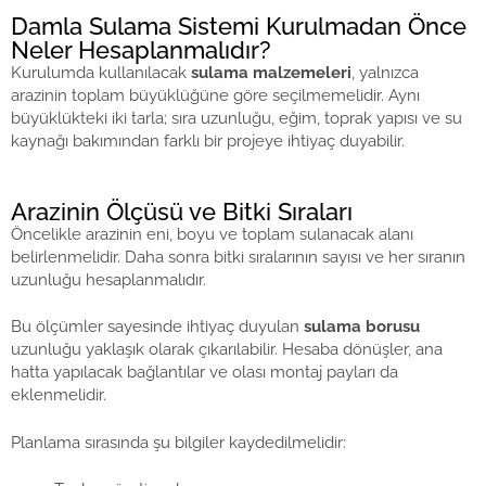
Damla Sulama Sistemi Kurulmadan Önce
Neler Hesaplanmalıdır?
Kurulumda kullanılacak
sulama malzemeleri
, yalnızca
arazinin toplam büyüklüğüne göre seçilmemelidir. Aynı
büyüklükteki iki tarla; sıra uzunluğu, eğim, toprak yapısı ve su
kaynağı bakımından farklı bir projeye ihtiyaç duyabilir.
Arazinin Ölçüsü ve Bitki Sıraları
Öncelikle arazinin eni, boyu ve toplam sulanacak alanı
belirlenmelidir. Daha sonra bitki sıralarının sayısı ve her sıranın
uzunluğu hesaplanmalıdır.
Bu ölçümler sayesinde ihtiyaç duyulan
sulama borusu
uzunluğu yaklaşık olarak çıkarılabilir. Hesaba dönüşler, ana
hatta yapılacak bağlantılar ve olası montaj payları da
eklenmelidir.
Planlama sırasında şu bilgiler kaydedilmelidir: