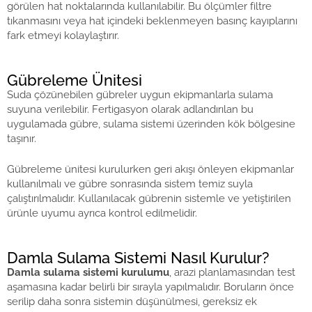
görülen hat noktalarında kullanılabilir. Bu ölçümler filtre
tıkanmasını veya hat içindeki beklenmeyen basınç kayıplarını
fark etmeyi kolaylaştırır.
Gübreleme Ünitesi
Suda çözünebilen gübreler uygun ekipmanlarla sulama
suyuna verilebilir. Fertigasyon olarak adlandırılan bu
uygulamada gübre, sulama sistemi üzerinden kök bölgesine
taşınır.
Gübreleme ünitesi kurulurken geri akışı önleyen ekipmanlar
kullanılmalı ve gübre sonrasında sistem temiz suyla
çalıştırılmalıdır. Kullanılacak gübrenin sistemle ve yetiştirilen
ürünle uyumu ayrıca kontrol edilmelidir.
Damla Sulama Sistemi Nasıl Kurulur?
Damla sulama sistemi kurulumu
, arazi planlamasından test
aşamasına kadar belirli bir sırayla yapılmalıdır. Boruların önce
serilip daha sonra sistemin düşünülmesi, gereksiz ek