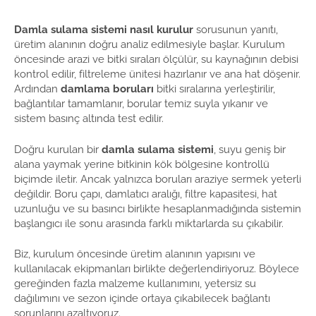
Damla sulama sistemi nasıl kurulur
sorusunun yanıtı,
üretim alanının doğru analiz edilmesiyle başlar. Kurulum
öncesinde arazi ve bitki sıraları ölçülür, su kaynağının debisi
kontrol edilir, filtreleme ünitesi hazırlanır ve ana hat döşenir.
Ardından
damlama boruları
bitki sıralarına yerleştirilir,
bağlantılar tamamlanır, borular temiz suyla yıkanır ve
sistem basınç altında test edilir.
Doğru kurulan bir
damla sulama sistemi
, suyu geniş bir
alana yaymak yerine bitkinin kök bölgesine kontrollü
biçimde iletir. Ancak yalnızca boruları araziye sermek yeterli
değildir. Boru çapı, damlatıcı aralığı, filtre kapasitesi, hat
uzunluğu ve su basıncı birlikte hesaplanmadığında sistemin
başlangıcı ile sonu arasında farklı miktarlarda su çıkabilir.
Biz, kurulum öncesinde üretim alanının yapısını ve
kullanılacak ekipmanları birlikte değerlendiriyoruz. Böylece
gereğinden fazla malzeme kullanımını, yetersiz su
dağılımını ve sezon içinde ortaya çıkabilecek bağlantı
sorunlarını azaltıyoruz.