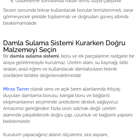
Gübreleme sonrasında hatlar temiz suyla çalıştırılır.
Sezon sonunda tekrar kullanılacak borular temizlenmeli, zarar
görmeyecek şekilde toplanmalı ve doğrudan güneş altında
bırakılmamalıdır.
Damla Sulama Sistemi Kurarken Doğru
Malzemeyi Seçin
Bir
damla sulama sistemi
, boru ve ek parçalarının rastgele bir
araya getirilmesiyle kurulmaz. Üretim alanı, su kaynağı, bitki
sıraları, arazi eğimi ve kullanılacak damlatıcıların teknik
özellikleri birlikte değerlendirilmelidir.
Mirza Tarım
olarak sera ve açık tarım alanlarında ihtiyaç
duyulan damlama borusu, kangal boru ve bağlantı
ekipmanlarının seçiminde üreticilere destek sağlıyoruz.
Amacımız gereğinden fazla ürün satmak değil; üretim
alanında çalışabilecek doğru çap, uzunluk ve bağlantı yapısını
belirlemektir.
Kurulum yapacağınız alanın ölçülerini, sıra sayısını,