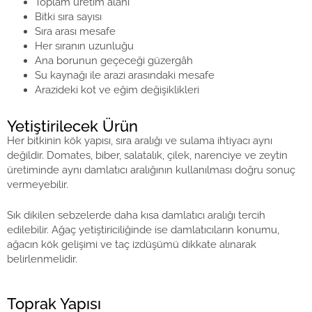
Toplam üretim alanı
Bitki sıra sayısı
Sıra arası mesafe
Her sıranın uzunluğu
Ana borunun geçeceği güzergâh
Su kaynağı ile arazi arasındaki mesafe
Arazideki kot ve eğim değişiklikleri
Yetiştirilecek Ürün
Her bitkinin kök yapısı, sıra aralığı ve sulama ihtiyacı aynı
değildir. Domates, biber, salatalık, çilek, narenciye ve zeytin
üretiminde aynı damlatıcı aralığının kullanılması doğru sonuç
vermeyebilir.
Sık dikilen sebzelerde daha kısa damlatıcı aralığı tercih
edilebilir. Ağaç yetiştiriciliğinde ise damlatıcıların konumu,
ağacın kök gelişimi ve taç izdüşümü dikkate alınarak
belirlenmelidir.
Toprak Yapısı