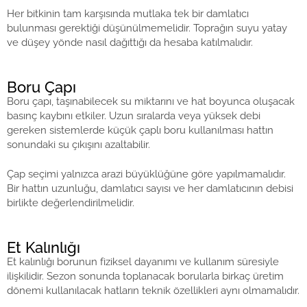
Her bitkinin tam karşısında mutlaka tek bir damlatıcı
bulunması gerektiği düşünülmemelidir. Toprağın suyu yatay
ve düşey yönde nasıl dağıttığı da hesaba katılmalıdır.
Boru Çapı
Boru çapı, taşınabilecek su miktarını ve hat boyunca oluşacak
basınç kaybını etkiler. Uzun sıralarda veya yüksek debi
gereken sistemlerde küçük çaplı boru kullanılması hattın
sonundaki su çıkışını azaltabilir.
Çap seçimi yalnızca arazi büyüklüğüne göre yapılmamalıdır.
Bir hattın uzunluğu, damlatıcı sayısı ve her damlatıcının debisi
birlikte değerlendirilmelidir.
Et Kalınlığı
Et kalınlığı borunun fiziksel dayanımı ve kullanım süresiyle
ilişkilidir. Sezon sonunda toplanacak borularla birkaç üretim
dönemi kullanılacak hatların teknik özellikleri aynı olmamalıdır.