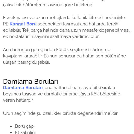
çalışacak bölümlerin sayısına göre belirlenir.
Esnek yapısı ve uzun metrajlarda kullanılabilmesi nedeniyle
PE
Kangal Boru
seçenekleri tarımsal ana hatlarda tercih
edilebilir. Tek parça halinde daha uzun mesafe döşenebilmesi,
ek noktalarının sayısını azaltmaya yardımcı olur.
Ana borunun gereğinden küçük seçilmesi sürtünme
kayıplarını artırabilir. Bunun sonucunda hattın son bölümüne
ulaşan basınç düşebilir.
Damlama Boruları
Damlama Boruları
, ana hattan alınan suyu bitki sıraları
boyunca taşıyan ve damlatıcılar aracılığıyla kök bölgesine
veren hatlardır.
Ürün seçiminde şu özellikler birlikte değerlendirilmelidir:
Boru çapı
Et kalınlığı