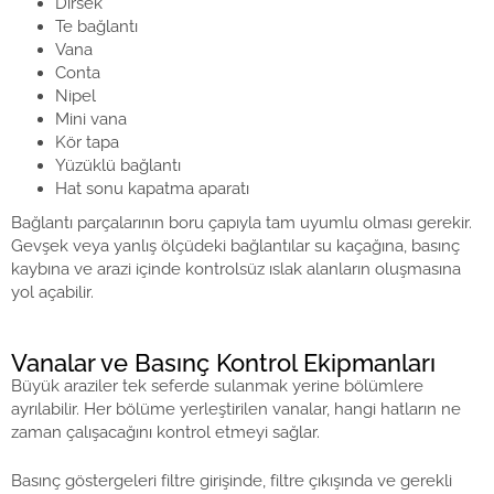
Dirsek
Te bağlantı
Vana
Conta
Nipel
Mini vana
Kör tapa
Yüzüklü bağlantı
Hat sonu kapatma aparatı
Bağlantı parçalarının boru çapıyla tam uyumlu olması gerekir.
Gevşek veya yanlış ölçüdeki bağlantılar su kaçağına, basınç
kaybına ve arazi içinde kontrolsüz ıslak alanların oluşmasına
yol açabilir.
Vanalar ve Basınç Kontrol Ekipmanları
Büyük araziler tek seferde sulanmak yerine bölümlere
ayrılabilir. Her bölüme yerleştirilen vanalar, hangi hatların ne
zaman çalışacağını kontrol etmeyi sağlar.
Basınç göstergeleri filtre girişinde, filtre çıkışında ve gerekli