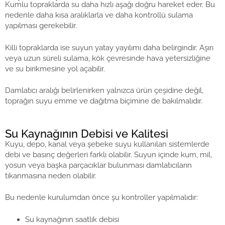
Kumlu topraklarda su daha hızlı aşağı doğru hareket eder. Bu
nedenle daha kısa aralıklarla ve daha kontrollü sulama
yapılması gerekebilir.
Killi topraklarda ise suyun yatay yayılımı daha belirgindir. Aşırı
veya uzun süreli sulama, kök çevresinde hava yetersizliğine
ve su birikmesine yol açabilir.
Damlatıcı aralığı belirlenirken yalnızca ürün çeşidine değil,
toprağın suyu emme ve dağıtma biçimine de bakılmalıdır.
Su Kaynağının Debisi ve Kalitesi
Kuyu, depo, kanal veya şebeke suyu kullanılan sistemlerde
debi ve basınç değerleri farklı olabilir. Suyun içinde kum, mil,
yosun veya başka parçacıklar bulunması damlatıcıların
tıkanmasına neden olabilir.
Bu nedenle kurulumdan önce şu kontroller yapılmalıdır:
Su kaynağının saatlik debisi