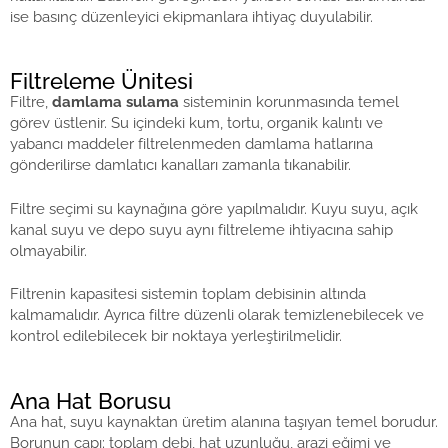
ise basınç düzenleyici ekipmanlara ihtiyaç duyulabilir.
Filtreleme Ünitesi
Filtre,
damlama sulama
sisteminin korunmasında temel
görev üstlenir. Su içindeki kum, tortu, organik kalıntı ve
yabancı maddeler filtrelenmeden damlama hatlarına
gönderilirse damlatıcı kanalları zamanla tıkanabilir.
Filtre seçimi su kaynağına göre yapılmalıdır. Kuyu suyu, açık
kanal suyu ve depo suyu aynı filtreleme ihtiyacına sahip
olmayabilir.
Filtrenin kapasitesi sistemin toplam debisinin altında
kalmamalıdır. Ayrıca filtre düzenli olarak temizlenebilecek ve
kontrol edilebilecek bir noktaya yerleştirilmelidir.
Ana Hat Borusu
Ana hat, suyu kaynaktan üretim alanına taşıyan temel borudur.
Borunun çapı; toplam debi, hat uzunluğu, arazi eğimi ve