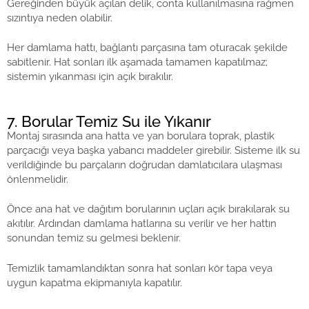
Gereğinden büyük açılan delik, conta kullanılmasına rağmen
sızıntıya neden olabilir.
Her damlama hattı, bağlantı parçasına tam oturacak şekilde
sabitlenir. Hat sonları ilk aşamada tamamen kapatılmaz;
sistemin yıkanması için açık bırakılır.
7. Borular Temiz Su ile Yıkanır
Montaj sırasında ana hatta ve yan borulara toprak, plastik
parçacığı veya başka yabancı maddeler girebilir. Sisteme ilk su
verildiğinde bu parçaların doğrudan damlatıcılara ulaşması
önlenmelidir.
Önce ana hat ve dağıtım borularının uçları açık bırakılarak su
akıtılır. Ardından damlama hatlarına su verilir ve her hattın
sonundan temiz su gelmesi beklenir.
Temizlik tamamlandıktan sonra hat sonları kör tapa veya
uygun kapatma ekipmanıyla kapatılır.