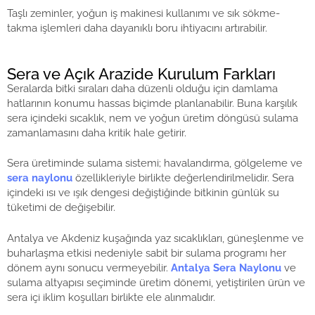
Taşlı zeminler, yoğun iş makinesi kullanımı ve sık sökme-
takma işlemleri daha dayanıklı boru ihtiyacını artırabilir.
Sera ve Açık Arazide Kurulum Farkları
Seralarda bitki sıraları daha düzenli olduğu için damlama
hatlarının konumu hassas biçimde planlanabilir. Buna karşılık
sera içindeki sıcaklık, nem ve yoğun üretim döngüsü sulama
zamanlamasını daha kritik hale getirir.
Sera üretiminde sulama sistemi; havalandırma, gölgeleme ve
sera naylonu
özellikleriyle birlikte değerlendirilmelidir. Sera
içindeki ısı ve ışık dengesi değiştiğinde bitkinin günlük su
tüketimi de değişebilir.
Antalya ve Akdeniz kuşağında yaz sıcaklıkları, güneşlenme ve
buharlaşma etkisi nedeniyle sabit bir sulama programı her
dönem aynı sonucu vermeyebilir.
Antalya Sera Naylonu
ve
sulama altyapısı seçiminde üretim dönemi, yetiştirilen ürün ve
sera içi iklim koşulları birlikte ele alınmalıdır.