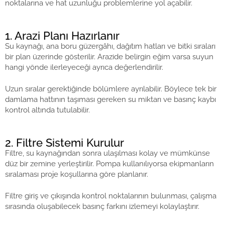
noktalarına ve hat uzunluğu problemlerine yol açabilir.
1. Arazi Planı Hazırlanır
Su kaynağı, ana boru güzergâhı, dağıtım hatları ve bitki sıraları
bir plan üzerinde gösterilir. Arazide belirgin eğim varsa suyun
hangi yönde ilerleyeceği ayrıca değerlendirilir.
Uzun sıralar gerektiğinde bölümlere ayrılabilir. Böylece tek bir
damlama hattının taşıması gereken su miktarı ve basınç kaybı
kontrol altında tutulabilir.
2. Filtre Sistemi Kurulur
Filtre, su kaynağından sonra ulaşılması kolay ve mümkünse
düz bir zemine yerleştirilir. Pompa kullanılıyorsa ekipmanların
sıralaması proje koşullarına göre planlanır.
Filtre giriş ve çıkışında kontrol noktalarının bulunması, çalışma
sırasında oluşabilecek basınç farkını izlemeyi kolaylaştırır.