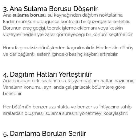
3. Ana Sulama Borusu Döşenir
Ana
sulama borusu
, su kaynağından dağıtım noktalarına
kadar mümkün olduğunca kontrollü bir güzergâhta ilerletilir.
Borunun araç geçişi, toprak işleme ekipmanı veya keskin
yüzeyler nedeniyle zarar görmeyeceği bir konum seçilmelidir.
Boruda gereksiz dönüşlerden kaçınılmalıdır. Her keskin dönüş
ve dar bağlantı, sistem içindeki basınç kaybını artırabilir.
4. Dağıtım Hatları Yerleştirilir
Ana borudan bitki sıralarına su taşıyan dağıtım hatları hazırlanır.
Vanaların konumu, aynı anda çalıştırılacak bölümlere göre
belirlenir.
Her bölümün benzer uzunlukta ve benzer su ihtiyacına sahip
sıralardan oluşması, sulama süresini yönetmeyi kolaylaştırır.
5. Damlama Boruları Serilir