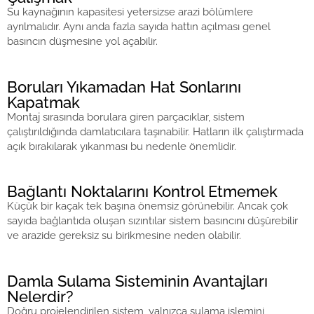
Su kaynağının kapasitesi yetersizse arazi bölümlere
ayrılmalıdır. Aynı anda fazla sayıda hattın açılması genel
basıncın düşmesine yol açabilir.
Boruları Yıkamadan Hat Sonlarını
Kapatmak
Montaj sırasında borulara giren parçacıklar, sistem
çalıştırıldığında damlatıcılara taşınabilir. Hatların ilk çalıştırmada
açık bırakılarak yıkanması bu nedenle önemlidir.
Bağlantı Noktalarını Kontrol Etmemek
Küçük bir kaçak tek başına önemsiz görünebilir. Ancak çok
sayıda bağlantıda oluşan sızıntılar sistem basıncını düşürebilir
ve arazide gereksiz su birikmesine neden olabilir.
Damla Sulama Sisteminin Avantajları
Nelerdir?
Doğru projelendirilen sistem, yalnızca sulama işlemini