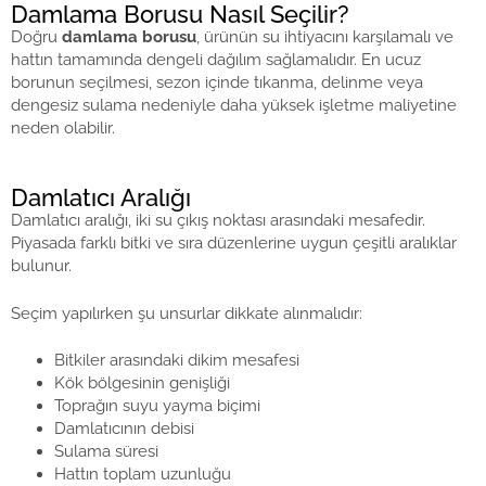
Damlama Borusu Nasıl Seçilir?
Doğru
damlama borusu
, ürünün su ihtiyacını karşılamalı ve
hattın tamamında dengeli dağılım sağlamalıdır. En ucuz
borunun seçilmesi, sezon içinde tıkanma, delinme veya
dengesiz sulama nedeniyle daha yüksek işletme maliyetine
neden olabilir.
Damlatıcı Aralığı
Damlatıcı aralığı, iki su çıkış noktası arasındaki mesafedir.
Piyasada farklı bitki ve sıra düzenlerine uygun çeşitli aralıklar
bulunur.
Seçim yapılırken şu unsurlar dikkate alınmalıdır:
Bitkiler arasındaki dikim mesafesi
Kök bölgesinin genişliği
Toprağın suyu yayma biçimi
Damlatıcının debisi
Sulama süresi
Hattın toplam uzunluğu