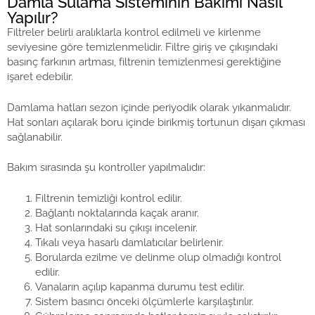
Damla Sulama Sisteminin Bakımı Nasıl
Yapılır?
Filtreler belirli aralıklarla kontrol edilmeli ve kirlenme
seviyesine göre temizlenmelidir. Filtre giriş ve çıkışındaki
basınç farkının artması, filtrenin temizlenmesi gerektiğine
işaret edebilir.
Damlama hatları sezon içinde periyodik olarak yıkanmalıdır.
Hat sonları açılarak boru içinde birikmiş tortunun dışarı çıkması
sağlanabilir.
Bakım sırasında şu kontroller yapılmalıdır:
Filtrenin temizliği kontrol edilir.
Bağlantı noktalarında kaçak aranır.
Hat sonlarındaki su çıkışı incelenir.
Tıkalı veya hasarlı damlatıcılar belirlenir.
Borularda ezilme ve delinme olup olmadığı kontrol
edilir.
Vanaların açılıp kapanma durumu test edilir.
Sistem basıncı önceki ölçümlerle karşılaştırılır.