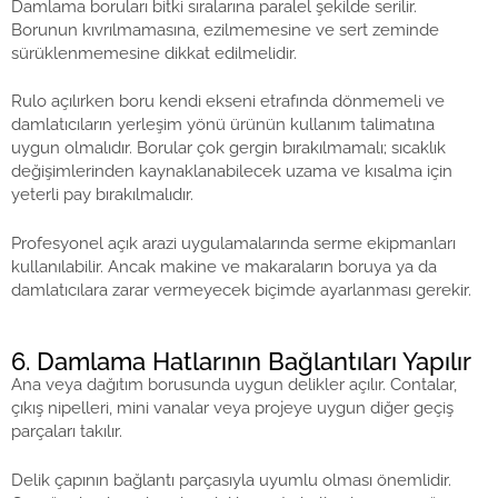
Damlama boruları bitki sıralarına paralel şekilde serilir.
Borunun kıvrılmamasına, ezilmemesine ve sert zeminde
sürüklenmemesine dikkat edilmelidir.
Rulo açılırken boru kendi ekseni etrafında dönmemeli ve
damlatıcıların yerleşim yönü ürünün kullanım talimatına
uygun olmalıdır. Borular çok gergin bırakılmamalı; sıcaklık
değişimlerinden kaynaklanabilecek uzama ve kısalma için
yeterli pay bırakılmalıdır.
Profesyonel açık arazi uygulamalarında serme ekipmanları
kullanılabilir. Ancak makine ve makaraların boruya ya da
damlatıcılara zarar vermeyecek biçimde ayarlanması gerekir.
6. Damlama Hatlarının Bağlantıları Yapılır
Ana veya dağıtım borusunda uygun delikler açılır. Contalar,
çıkış nipelleri, mini vanalar veya projeye uygun diğer geçiş
parçaları takılır.
Delik çapının bağlantı parçasıyla uyumlu olması önemlidir.