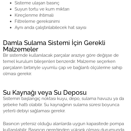
Sisteme ulaşan basınç
Suyun tortu ve kum miktarı
Kireçlenme ihtimali
Filtreleme gereksinimi
Aynı anda çalıştırılabilecek hat sayısı
Damla Sulama Sistemi İçin Gerekli
Malzemeler
Bir sistemde kullanılacak parçalar araziye göre değişse de
temel kurulum bileşenleri benzerdir. Malzeme seçerken
parçaların birbiriyle uyumlu çap ve bağlantı ölçülerine sahip
olması gerekir.
Su Kaynağı veya Su Deposu
Sistemin başlangıç noktası kuyu, depo, sulama havuzu ya da
şebeke hattı olabilir. Su kaynağının sulama süresi boyunca
yeterli debiyi sağlaması gerekir.
Basıncın yetersiz olduğu alanlarda uygun kapasitede pompa
kullanılabilir. Basıncın gereğinden yüksek olması durumunda